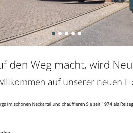
auf den Weg macht, wird Ne
 willkommen auf unserer neuen 
s im schönen Neckartal und chauffieren Sie seit 1974 als Reisega
erden.