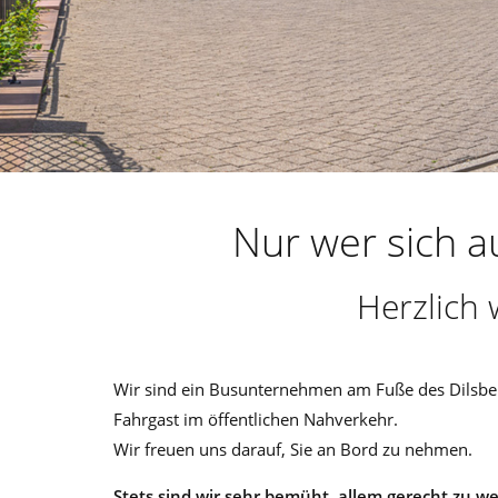
Nur wer sich 
Herzlich
Wir sind ein Busunternehmen am Fuße des Dilsberg
Fahrgast im öffentlichen Nahverkehr.
Wir freuen uns darauf, Sie an Bord zu nehmen.
Stets sind wir sehr bemüht, allem gerecht zu w