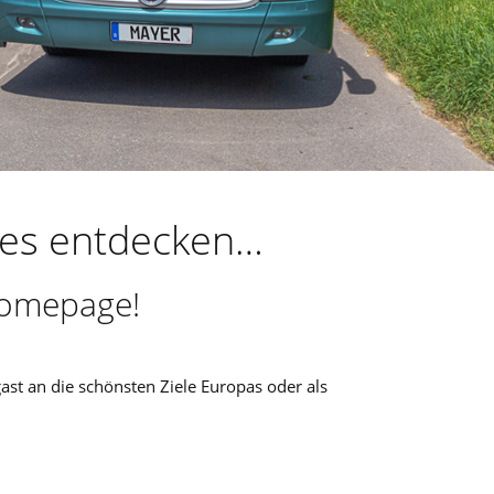
ues entdecken…
Homepage!
st an die schönsten Ziele Europas oder als