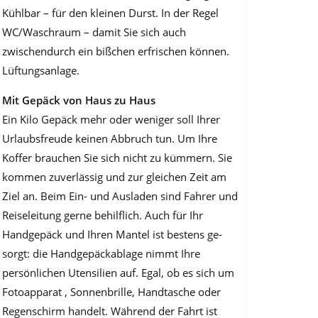
Kühlbar – für den kleinen Durst. In der Regel
WC/Waschraum – damit Sie sich auch
zwischendurch ein bißchen erfrischen kön­nen.
Lüftungsanlage.
Mit Gepäck von Haus zu Haus
Ein Kilo Gepäck mehr oder weniger soll Ihrer
Urlaubsfreude keinen Abbruch tun. Um Ihre
Koffer brauchen Sie sich nicht zu kümmern. Sie
kommen zuverlässig und zur gleichen Zeit am
Ziel an. Beim Ein- und Ausladen sind Fahrer und
Reiselei­tung gerne behilflich. Auch für Ihr
Handgepäck und Ihren Mantel ist bestens ge­
sorgt: die Handgepäckablage nimmt Ihre
persönlichen Utensilien auf. Egal, ob es sich um
Fotoapparat , Sonnenbrille, Handtasche oder
Regenschirm handelt. Wäh­rend der Fahrt ist