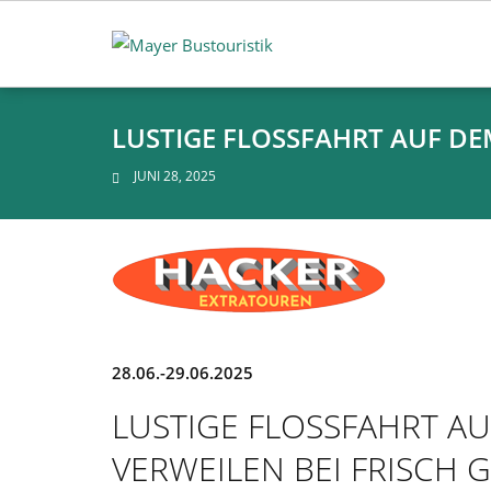
Skip
to
content
LUSTIGE FLOSSFAHRT AUF D
JUNI 28, 2025
28.06.-29.06.2025
LUSTIGE FLOSSFAHRT AU
VERWEILEN BEI FRISCH 