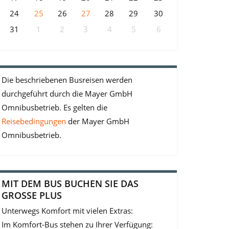
24
25
26
27
28
29
30
31
1
2
3
4
5
6
Die beschriebenen Busreisen werden
durchgeführt durch die Mayer GmbH
Omnibusbetrieb. Es gelten die
Reisebedingungen
der Mayer GmbH
Omnibusbetrieb.
MIT DEM BUS BUCHEN SIE DAS
GROSSE PLUS
Unterwegs Komfort mit vielen Extras:
Im Komfort-Bus stehen zu Ihrer Verfügung: