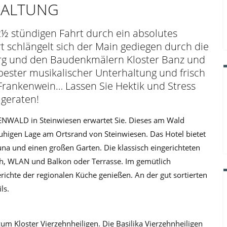
HALTUNG
2½ stündigen Fahrt durch ein absolutes
rt schlängelt sich der Main gediegen durch die
erg und den Baudenkmälern Kloster Banz und
 bester musikalischer Unterhaltung und frisch
Frankenwein… Lassen Sie Hektik und Stress
 geraten!
NWALD in Steinwiesen erwartet Sie. Dieses am Wald
 ruhigen Lage am Ortsrand von Steinwiesen. Das Hotel bietet
na und einen großen Garten. Die klassisch eingerichteten
h, WLAN und Balkon oder Terrasse. Im gemütlich
richte der regionalen Küche genießen. An der gut sortierten
ls.
m Kloster Vierzehnheiligen. Die Basilika Vierzehnheiligen