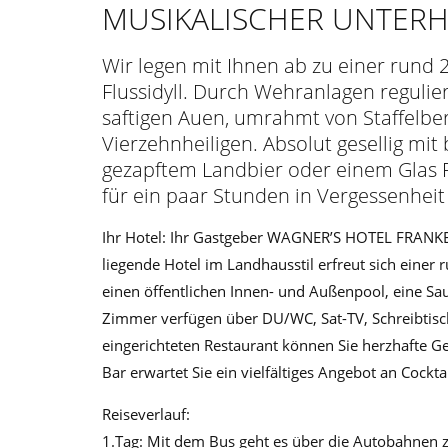
MUSIKALISCHER UNTER
Wir legen mit Ihnen ab zu einer rund 
Flussidyll. Durch Wehranlagen regulie
saftigen Auen, umrahmt von Staffelb
Vierzehnheiligen. Absolut gesellig mit
gezapftem Landbier oder einem Glas 
für ein paar Stunden in Vergessenheit
Ihr Hotel: Ihr Gastgeber WAGNER’S HOTEL FRANKE
liegende Hotel im Landhausstil erfreut sich einer
einen öffentlichen Innen- und Außenpool, eine Sau
Zimmer verfügen über DU/WC, Sat-TV, Schreibtisc
eingerichteten Restaurant können Sie herzhafte Ge
Bar erwartet Sie ein vielfältiges Angebot an Cocktai
Reiseverlauf:
1.Tag: Mit dem Bus geht es über die Autobahnen zu