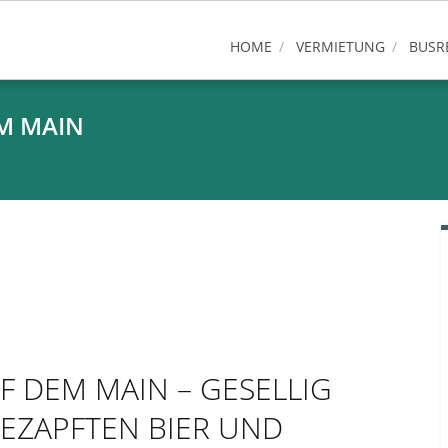
HOME
VERMIETUNG
BUSR
EM MAIN
F DEM MAIN – GESELLIG
GEZAPFTEN BIER UND