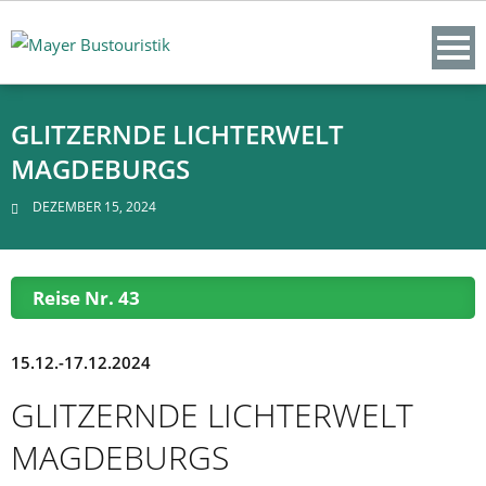
Skip
to
content
GLITZERNDE LICHTERWELT
MAGDEBURGS
DEZEMBER 15, 2024
Reise Nr. 43
15.12.-17.12.2024
GLITZERNDE LICHTERWELT
MAGDEBURGS