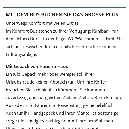
MIT DEM BUS BUCHEN SIE DAS GROSSE PLUS
Unterwegs Komfort mit vielen Extras:
Im Komfort-Bus stehen zu Ihrer Verfügung: Kühlbar – für
den kleinen Durst. In der Regel WC/Waschraum – damit Sie
sich auch zwischendurch ein bißchen erfrischen kön­nen.
Lüftungsanlage.
Mit Gepäck von Haus zu Haus
Ein Kilo Gepäck mehr oder weniger soll Ihrer
Urlaubsfreude keinen Abbruch tun. Um Ihre Koffer
brauchen Sie sich nicht zu kümmern. Sie kommen
zuverlässig und zur gleichen Zeit am Ziel an. Beim Ein- und
Ausladen sind Fahrer und Reiselei­tung gerne behilflich.
Auch für Ihr Handgepäck und Ihren Mantel ist bestens ge­
sorgt: die Handgepäckablage nimmt Ihre persönlichen
Utensilien auf. Egal, ob es sich um Fotoapparat ,