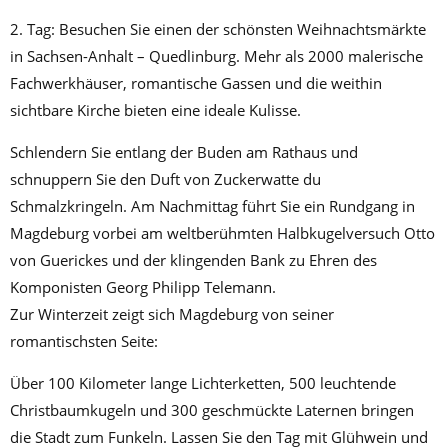
2. Tag: Besuchen Sie einen der schönsten Weihnachtsmärkte
in Sachsen-Anhalt – Quedlinburg. Mehr als 2000 malerische
Fachwerkhäuser, romantische Gassen und die weithin
sichtbare Kirche bieten eine ideale Kulisse.
Schlendern Sie entlang der Buden am Rathaus und
schnuppern Sie den Duft von Zuckerwatte du
Schmalzkringeln. Am Nachmittag führt Sie ein Rundgang in
Magdeburg vorbei am weltberühmten Halbkugelversuch Otto
von Guerickes und der klingenden Bank zu Ehren des
Komponisten Georg Philipp Telemann.
Zur Winterzeit zeigt sich Magdeburg von seiner
romantischsten Seite:
Über 100 Kilometer lange Lichterketten, 500 leuchtende
Christbaumkugeln und 300 geschmückte Laternen bringen
die Stadt zum Funkeln. Lassen Sie den Tag mit Glühwein und