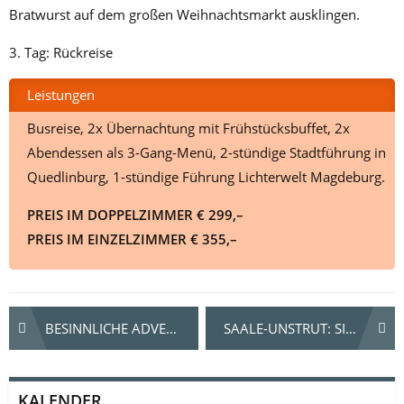
Bratwurst auf dem großen Weihnachtsmarkt ausklingen.
3. Tag: Rückreise
Leistungen
Busreise, 2x Übernachtung mit Frühstücksbuffet, 2x
Abendessen als 3-Gang-Menü, 2-stündige Stadtführung in
Quedlinburg, 1-stündige Führung Lichterwelt Magdeburg.
PREIS IM DOPPELZIMMER € 299,–
PREIS IM EINZELZIMMER € 355,–
Beitrags-
BESINNLICHE ADVENTSZEIT IN DEN VERSCHNEITEN BERGEN TIROLS
SAALE-UNSTRUT: SILVESTER FEIERN IN DER „TOSKANA DES NORDENS“
Navigation
KALENDER