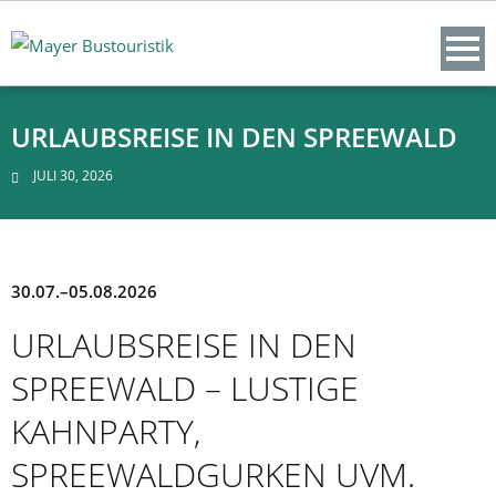
Skip
to
content
URLAUBSREISE IN DEN SPREEWALD
JULI 30, 2026
30.07.–05.08.2026
URLAUBSREISE IN DEN
SPREEWALD – LUSTIGE
KAHNPARTY,
SPREEWALDGURKEN UVM.