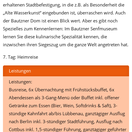
erhaltenen Stadtbefestigung, in die z.B. als Besonderheit die
„Alte Wasserkunst“ eingebunden ist, überraschen wird. Auch
der Bautzner Dom ist einen Blick wert. Aber es gibt noch
Spezielles zum Kennenlernen: Im Bautzner Senfmuseum
lernen Sie diese kulinarische Spezialität kennen, die
inzwischen ihren Siegeszug um die ganze Welt angetreten hat.
7. Tag: Heimreise
Leistungen
Leistungen:
Busreise, 6x Übernachtung mit Frühstücksbuffet, 6x
Abendessen als 3-Gang-Menü oder Buffet inkl. offener
Getränke zum Essen (Bier, Wein, Softdrinks & Saft), 3-
stündige Kahnfahrt ab/bis Lübbenau, ganztägiger Ausflug
nach Berlin inkl. 3-stündiger Stadtführung, Ausflug nach
Cottbus inkl. 1,5-stündiger Führung, ganztägiger geführter