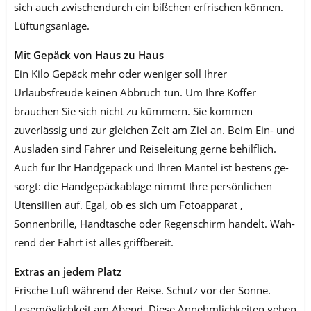
sich auch zwischendurch ein bißchen erfrischen kön­nen.
Lüftungsanlage.
Mit Gepäck von Haus zu Haus
Ein Kilo Gepäck mehr oder weniger soll Ihrer
Urlaubsfreude keinen Abbruch tun. Um Ihre Koffer
brauchen Sie sich nicht zu kümmern. Sie kommen
zuverlässig und zur gleichen Zeit am Ziel an. Beim Ein- und
Ausladen sind Fahrer und Reiselei­tung gerne behilflich.
Auch für Ihr Handgepäck und Ihren Mantel ist bestens ge­
sorgt: die Handgepäckablage nimmt Ihre persönlichen
Utensilien auf. Egal, ob es sich um Fotoapparat ,
Sonnenbrille, Handtasche oder Regenschirm handelt. Wäh­
rend der Fahrt ist alles griffbereit.
Extras an jedem Platz
Frische Luft während der Reise. Schutz vor der Sonne.
Lesemöglichkeit am Abend. Diese Annehmlichkeiten geben