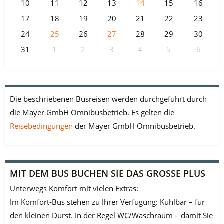
10
11
12
13
14
15
16
17
18
19
20
21
22
23
24
25
26
27
28
29
30
31
1
2
3
4
5
6
Die beschriebenen Busreisen werden durchgeführt durch
die Mayer GmbH Omnibusbetrieb. Es gelten die
Reisebedingungen
der Mayer GmbH Omnibusbetrieb.
MIT DEM BUS BUCHEN SIE DAS GROSSE PLUS
Unterwegs Komfort mit vielen Extras:
Im Komfort-Bus stehen zu Ihrer Verfügung: Kühlbar – für
den kleinen Durst. In der Regel WC/Waschraum – damit Sie