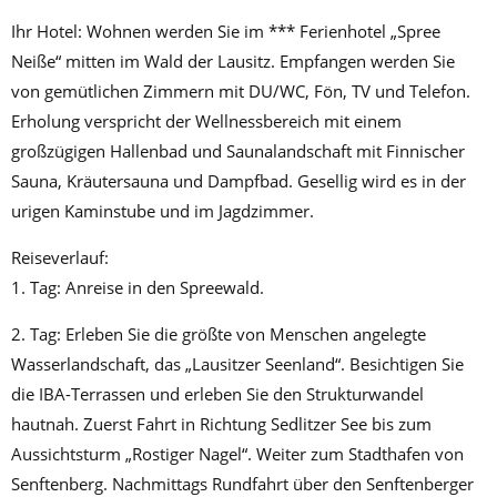
Ihr Hotel: Wohnen werden Sie im *** Ferienhotel „Spree
Neiße“ mitten im Wald der Lausitz. Empfangen werden Sie
von gemütlichen Zimmern mit DU/WC, Fön, TV und Telefon.
Erholung verspricht der Wellnessbereich mit einem
großzügigen Hallenbad und Saunalandschaft mit Finnischer
Sauna, Kräutersauna und Dampfbad. Gesellig wird es in der
urigen Kaminstube und im Jagdzimmer.
Reiseverlauf:
1. Tag: Anreise in den Spreewald.
2. Tag: Erleben Sie die größte von Menschen angelegte
Wasserlandschaft, das „Lausitzer Seenland“. Besichtigen Sie
die IBA-Terrassen und erleben Sie den Strukturwandel
hautnah. Zuerst Fahrt in Richtung Sedlitzer See bis zum
Aussichtsturm „Rostiger Nagel“. Weiter zum Stadthafen von
Senftenberg. Nachmittags Rundfahrt über den Senftenberger