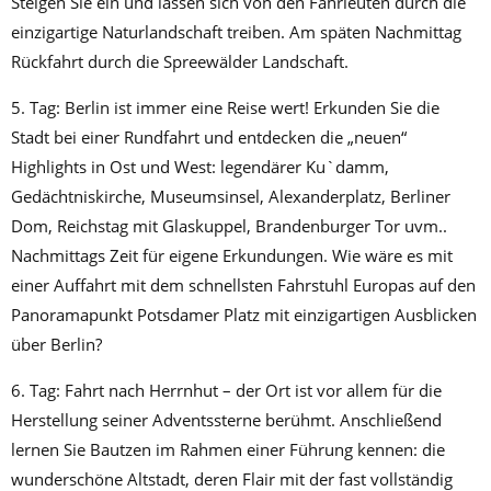
Steigen Sie ein und lassen sich von den Fährleuten durch die
einzigartige Naturlandschaft treiben. Am späten Nachmittag
Rückfahrt durch die Spreewälder Landschaft.
5. Tag: Berlin ist immer eine Reise wert! Erkunden Sie die
Stadt bei einer Rundfahrt und entdecken die „neuen“
Highlights in Ost und West: legendärer Ku`damm,
Gedächtniskirche, Museumsinsel, Alexanderplatz, Berliner
Dom, Reichstag mit Glaskuppel, Brandenburger Tor uvm..
Nachmittags Zeit für eigene Erkundungen. Wie wäre es mit
einer Auffahrt mit dem schnellsten Fahrstuhl Europas auf den
Panoramapunkt Potsdamer Platz mit einzigartigen Ausblicken
über Berlin?
6. Tag: Fahrt nach Herrnhut – der Ort ist vor allem für die
Herstellung seiner Adventssterne berühmt. Anschließend
lernen Sie Bautzen im Rahmen einer Führung kennen: die
wunderschöne Altstadt, deren Flair mit der fast vollständig